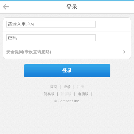
登录
安全提问(未设置请忽略)
登录
首页
|
登录
|
注册
简易版
|
触屏版
|
电脑版
|
© Comsenz Inc.