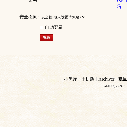
码
安全提问:
自动登录
登录
小黑屋
|
手机版
|
Archiver
|
复旦
GMT+8, 2026-8-