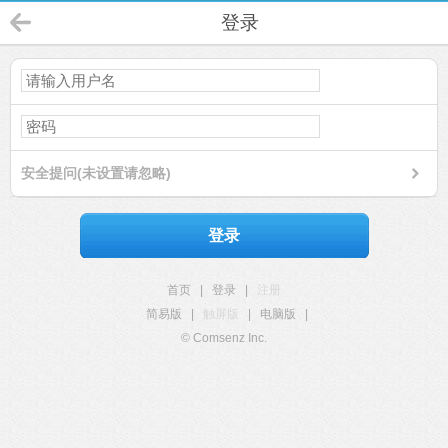
登录
安全提问(未设置请忽略)
登录
首页
|
登录
|
注册
简易版
|
触屏版
|
电脑版
|
© Comsenz Inc.