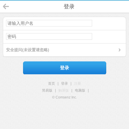
登录
安全提问(未设置请忽略)
登录
首页
|
登录
|
注册
简易版
|
触屏版
|
电脑版
|
© Comsenz Inc.