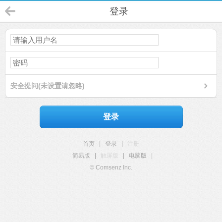
登录
安全提问(未设置请忽略)
登录
首页
|
登录
|
注册
简易版
|
触屏版
|
电脑版
|
© Comsenz Inc.