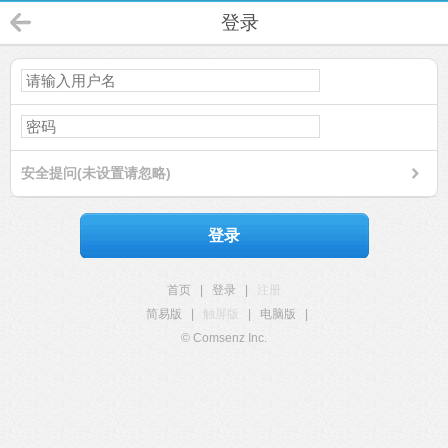
登录
安全提问(未设置请忽略)
登录
首页
|
登录
|
注册
简易版
|
触屏版
|
电脑版
|
© Comsenz Inc.