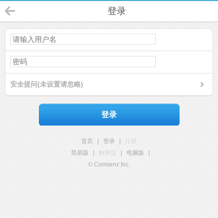
登录
安全提问(未设置请忽略)
登录
首页
|
登录
|
注册
简易版
|
触屏版
|
电脑版
|
© Comsenz Inc.