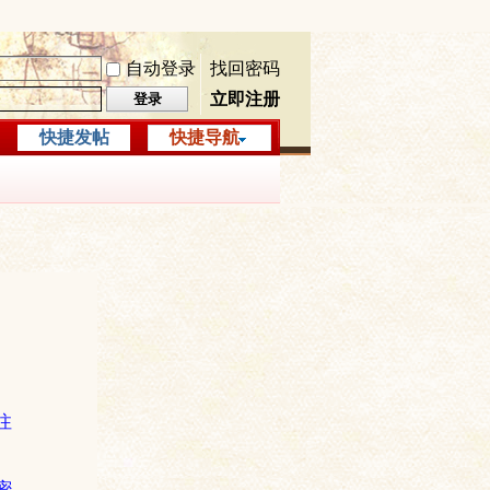
自动登录
找回密码
立即注册
登录
快捷发帖
快捷导航
注
密