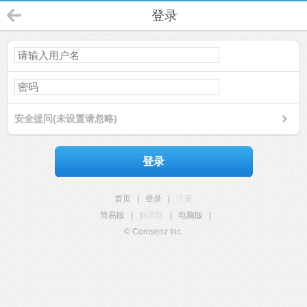
登录
安全提问(未设置请忽略)
登录
首页
|
登录
|
注册
简易版
|
触屏版
|
电脑版
|
© Comsenz Inc.