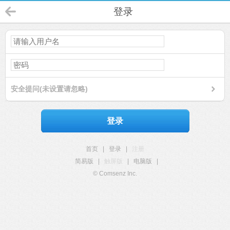
登录
安全提问(未设置请忽略)
登录
首页
|
登录
|
注册
简易版
|
触屏版
|
电脑版
|
© Comsenz Inc.