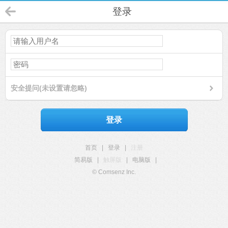
登录
安全提问(未设置请忽略)
登录
首页
|
登录
|
注册
简易版
|
触屏版
|
电脑版
|
© Comsenz Inc.