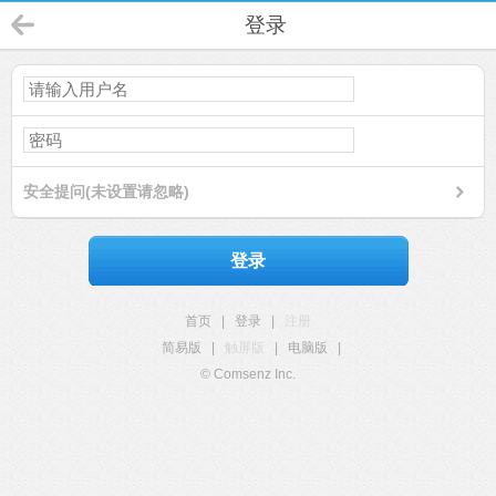
登录
安全提问(未设置请忽略)
登录
首页
|
登录
|
注册
简易版
|
触屏版
|
电脑版
|
© Comsenz Inc.