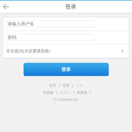
登录
安全提问(未设置请忽略)
登录
首页
|
登录
|
注册
简易版
|
触屏版
|
电脑版
|
© Comsenz Inc.