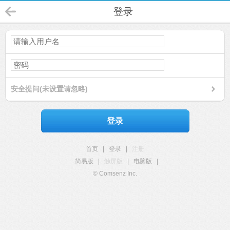
登录
安全提问(未设置请忽略)
登录
首页
|
登录
|
注册
简易版
|
触屏版
|
电脑版
|
© Comsenz Inc.