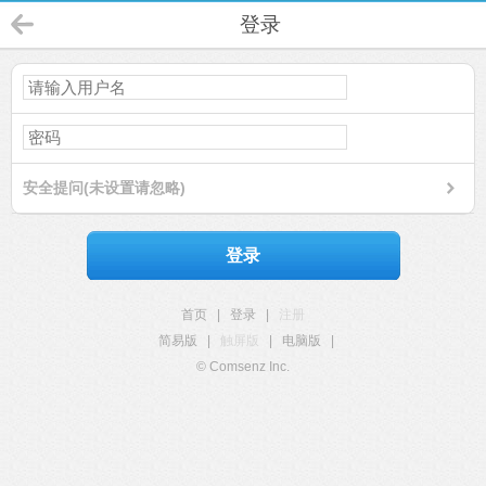
登录
安全提问(未设置请忽略)
登录
首页
|
登录
|
注册
简易版
|
触屏版
|
电脑版
|
© Comsenz Inc.