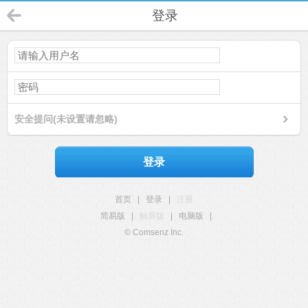
登录
安全提问(未设置请忽略)
登录
首页
|
登录
|
注册
简易版
|
触屏版
|
电脑版
|
© Comsenz Inc.