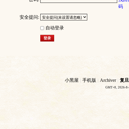
码
安全提问:
自动登录
登录
小黑屋
|
手机版
|
Archiver
|
复旦
GMT+8, 2026-8-