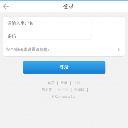
登录
安全提问(未设置请忽略)
登录
首页
|
登录
|
注册
简易版
|
触屏版
|
电脑版
|
© Comsenz Inc.