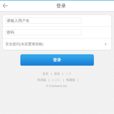
登录
安全提问(未设置请忽略)
登录
首页
|
登录
|
注册
简易版
|
触屏版
|
电脑版
|
© Comsenz Inc.