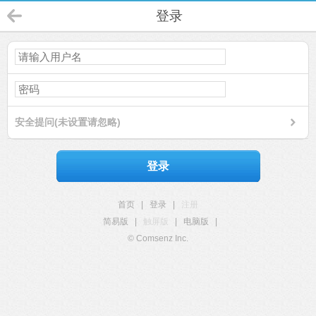
登录
安全提问(未设置请忽略)
登录
首页
|
登录
|
注册
简易版
|
触屏版
|
电脑版
|
© Comsenz Inc.