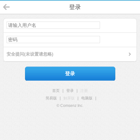
登录
安全提问(未设置请忽略)
登录
首页
|
登录
|
注册
简易版
|
触屏版
|
电脑版
|
© Comsenz Inc.