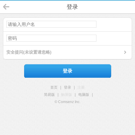
登录
安全提问(未设置请忽略)
登录
首页
|
登录
|
注册
简易版
|
触屏版
|
电脑版
|
© Comsenz Inc.