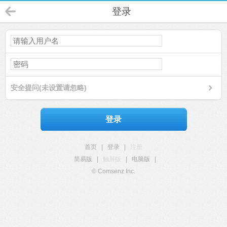
登录
安全提问(未设置请忽略)
登录
首页
|
登录
|
注册
简易版
|
触屏版
|
电脑版
|
© Comsenz Inc.