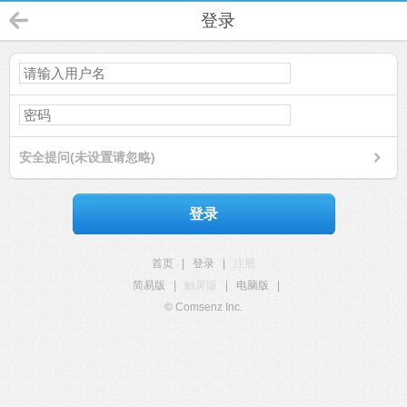
登录
安全提问(未设置请忽略)
登录
首页
|
登录
|
注册
简易版
|
触屏版
|
电脑版
|
© Comsenz Inc.