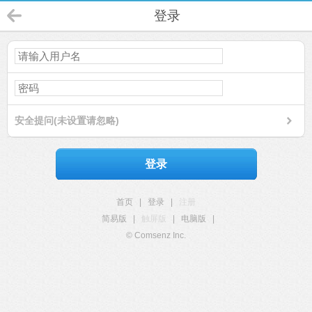
登录
安全提问(未设置请忽略)
登录
首页
|
登录
|
注册
简易版
|
触屏版
|
电脑版
|
© Comsenz Inc.