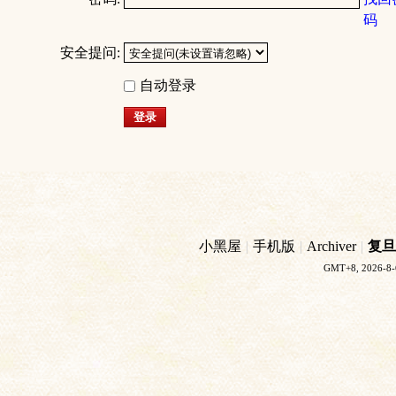
码
安全提问:
自动登录
登录
小黑屋
|
手机版
|
Archiver
|
复旦
GMT+8, 2026-8-