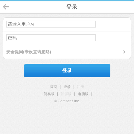
登录
安全提问(未设置请忽略)
登录
首页
|
登录
|
注册
简易版
|
触屏版
|
电脑版
|
© Comsenz Inc.