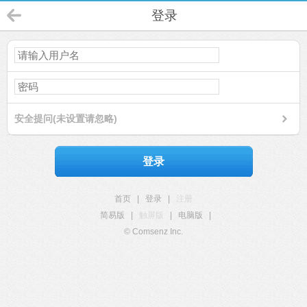
登录
安全提问(未设置请忽略)
登录
首页
|
登录
|
注册
简易版
|
触屏版
|
电脑版
|
© Comsenz Inc.