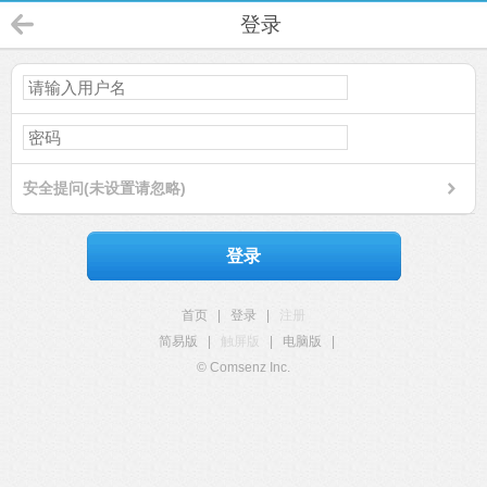
登录
安全提问(未设置请忽略)
登录
首页
|
登录
|
注册
简易版
|
触屏版
|
电脑版
|
© Comsenz Inc.