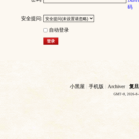
码
安全提问:
自动登录
登录
小黑屋
|
手机版
|
Archiver
|
复旦
GMT+8, 2026-8-