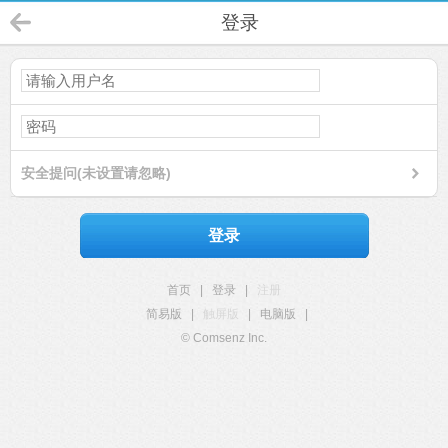
登录
安全提问(未设置请忽略)
登录
首页
|
登录
|
注册
简易版
|
触屏版
|
电脑版
|
© Comsenz Inc.