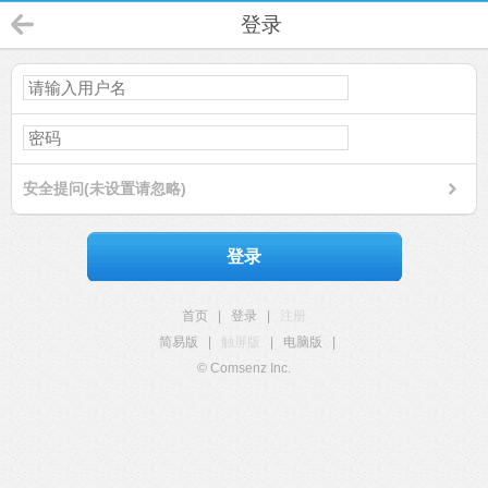
登录
安全提问(未设置请忽略)
登录
首页
|
登录
|
注册
简易版
|
触屏版
|
电脑版
|
© Comsenz Inc.