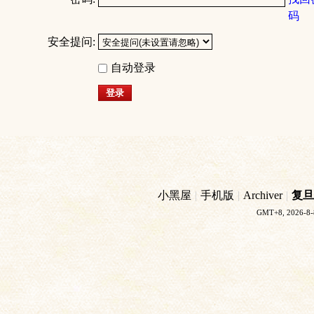
码
安全提问:
自动登录
登录
小黑屋
|
手机版
|
Archiver
|
复旦
GMT+8, 2026-8-