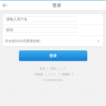
登录
安全提问(未设置请忽略)
登录
首页
|
登录
|
注册
简易版
|
触屏版
|
电脑版
|
© Comsenz Inc.