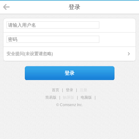
登录
安全提问(未设置请忽略)
登录
首页
|
登录
|
注册
简易版
|
触屏版
|
电脑版
|
© Comsenz Inc.