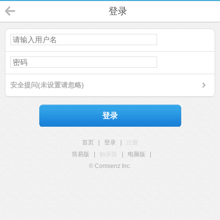
登录
安全提问(未设置请忽略)
登录
首页
|
登录
|
注册
简易版
|
触屏版
|
电脑版
|
© Comsenz Inc.