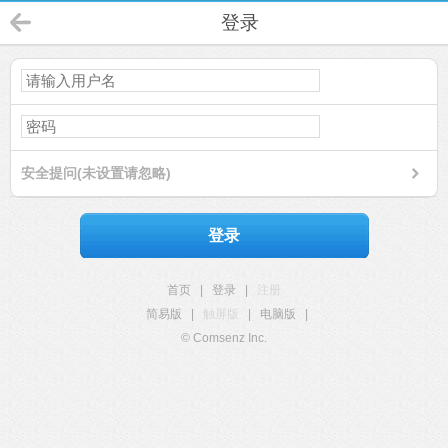
登录
安全提问(未设置请忽略)
登录
首页
|
登录
|
注册
简易版
|
触屏版
|
电脑版
|
© Comsenz Inc.