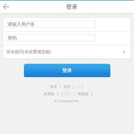
登录
安全提问(未设置请忽略)
登录
首页
|
登录
|
注册
简易版
|
触屏版
|
电脑版
|
© Comsenz Inc.