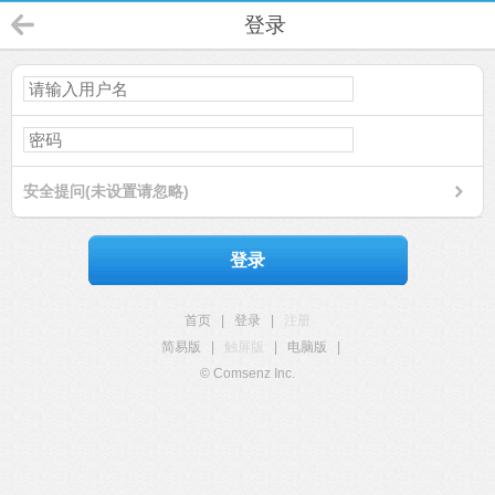
登录
安全提问(未设置请忽略)
登录
首页
|
登录
|
注册
简易版
|
触屏版
|
电脑版
|
© Comsenz Inc.