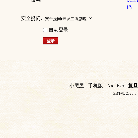
码
安全提问:
自动登录
登录
小黑屋
|
手机版
|
Archiver
|
复旦
GMT+8, 2026-8-