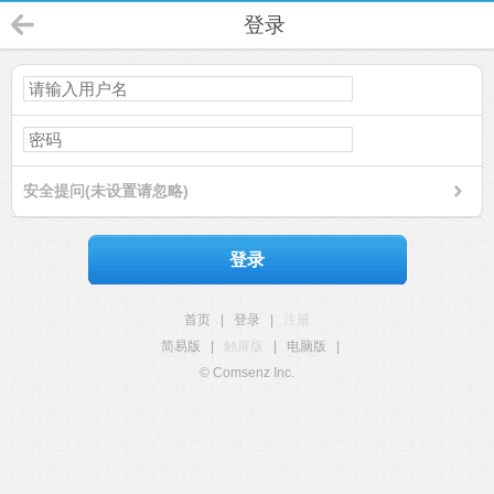
登录
安全提问(未设置请忽略)
登录
首页
|
登录
|
注册
简易版
|
触屏版
|
电脑版
|
© Comsenz Inc.