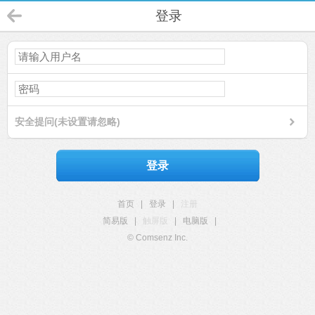
登录
安全提问(未设置请忽略)
登录
首页
|
登录
|
注册
简易版
|
触屏版
|
电脑版
|
© Comsenz Inc.