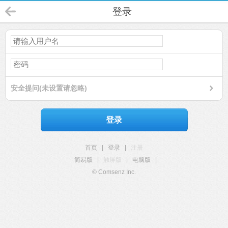
登录
安全提问(未设置请忽略)
登录
首页
|
登录
|
注册
简易版
|
触屏版
|
电脑版
|
© Comsenz Inc.