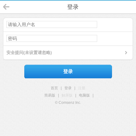
登录
安全提问(未设置请忽略)
登录
首页
|
登录
|
注册
简易版
|
触屏版
|
电脑版
|
© Comsenz Inc.