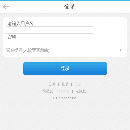
登录
安全提问(未设置请忽略)
登录
首页
|
登录
|
注册
简易版
|
触屏版
|
电脑版
|
© Comsenz Inc.