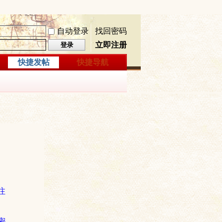
自动登录
找回密码
立即注册
登录
快捷发帖
快捷导航
注
密