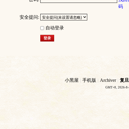
码
安全提问:
自动登录
登录
小黑屋
|
手机版
|
Archiver
|
复旦
GMT+8, 2026-8-