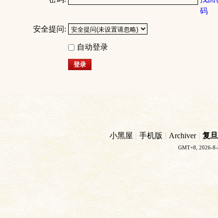
码
安全提问:
自动登录
登录
小黑屋
|
手机版
|
Archiver
|
复旦
GMT+8, 2026-8-