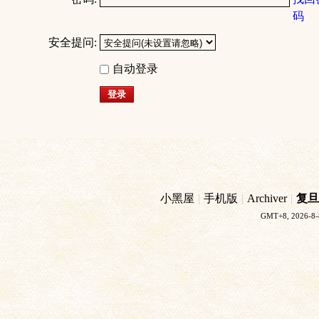
码
安全提问:
自动登录
登录
小黑屋
|
手机版
|
Archiver
|
复旦
GMT+8, 2026-8-