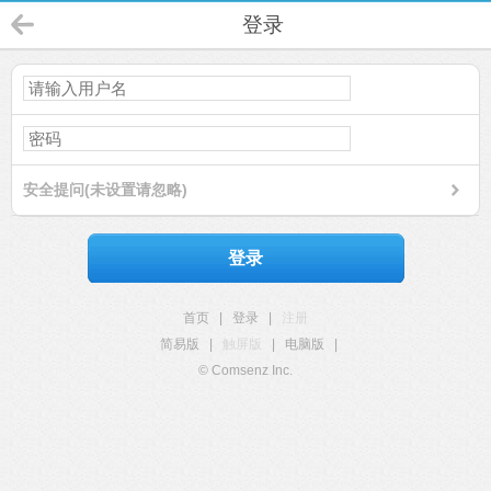
登录
安全提问(未设置请忽略)
登录
首页
|
登录
|
注册
简易版
|
触屏版
|
电脑版
|
© Comsenz Inc.