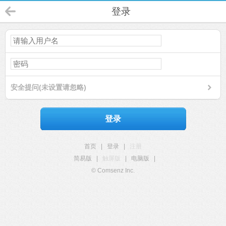
登录
安全提问(未设置请忽略)
登录
首页
|
登录
|
注册
简易版
|
触屏版
|
电脑版
|
© Comsenz Inc.